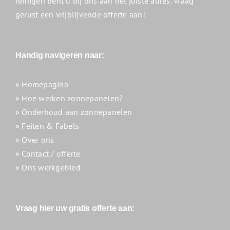
reinigen bent u bij ons aan het juiste adres. Vraag
gerust een vrijblijvende offerte aan!
Handig navigeren naar:
» Homepagina
» Hoe werken zonnepanelen?
» Onderhoud aan zonnepanelen
» Feiten & Fabels
» Over ons
» Contact / offerte
» Ons werkgebied
Vraag hier uw gratis offerte aan: