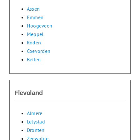
Assen
Emmen
Hoogeveen
Meppel
Roden
Coevorden
Beilen
Flevoland
Almere
Lelystad
Dronten
Zeewolde