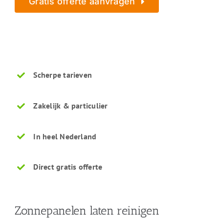
Gratis offerte aanvragen
Geheel vrijblijvend – Beveiligd verzonden
Scherpe tarieven
Zakelijk & particulier
In heel Nederland
Direct gratis offerte
Zonnepanelen laten reinigen