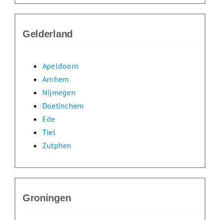
Gelderland
Apeldoorn
Arnhem
Nijmegen
Doetinchem
Ede
Tiel
Zutphen
Groningen