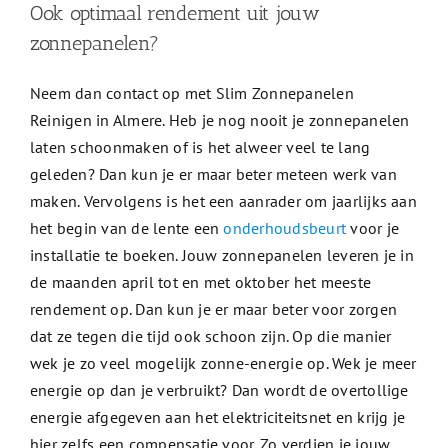
Ook optimaal rendement uit jouw
zonnepanelen?
Neem dan contact op met Slim Zonnepanelen
Reinigen in Almere. Heb je nog nooit je zonnepanelen
laten schoonmaken of is het alweer veel te lang
geleden? Dan kun je er maar beter meteen werk van
maken. Vervolgens is het een aanrader om jaarlijks aan
het begin van de lente een
onderhoudsbeurt
voor je
installatie te boeken. Jouw zonnepanelen leveren je in
de maanden april tot en met oktober het meeste
rendement op. Dan kun je er maar beter voor zorgen
dat ze tegen die tijd ook schoon zijn. Op die manier
wek je zo veel mogelijk zonne-energie op. Wek je meer
energie op dan je verbruikt? Dan wordt de overtollige
energie afgegeven aan het elektriciteitsnet en krijg je
hier zelfs een compensatie voor. Zo verdien je jouw