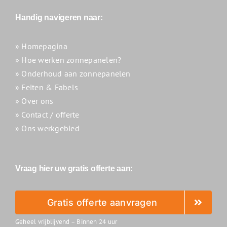
Handig navigeren naar:
» Homepagina
» Hoe werken zonnepanelen?
» Onderhoud aan zonnepanelen
» Feiten & Fabels
» Over ons
» Contact / offerte
» Ons werkgebied
Vraag hier uw gratis offerte aan:
Gratis offerte aanvragen
Geheel vrijblijvend – Binnen 24 uur