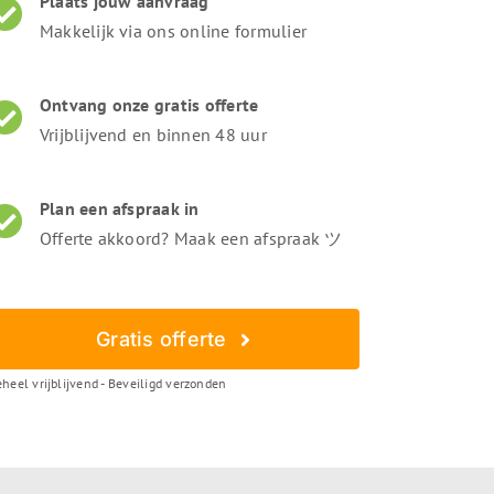
Plaats jouw aanvraag
Makkelijk via ons online formulier
Ontvang onze gratis offerte
Vrijblijvend en binnen 48 uur
Plan een afspraak in
Offerte akkoord? Maak een afspraak ツ
Gratis offerte
heel vrijblijvend - Beveiligd verzonden