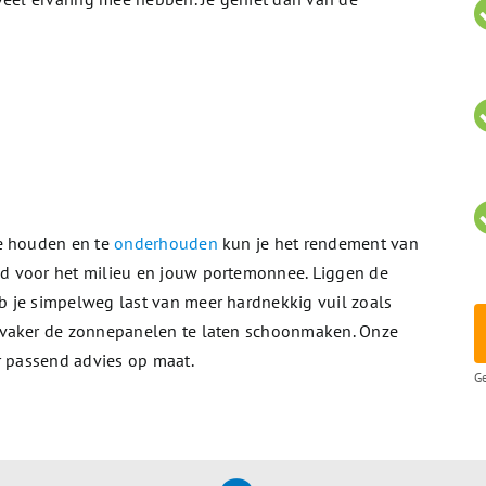
te houden en te
onderhouden
kun je het rendement van
d voor het milieu en jouw portemonnee. Liggen de
 je simpelweg last van meer hardnekkig vuil zoals
 vaker de zonnepanelen te laten schoonmaken. Onze
r passend advies op maat.
Ge