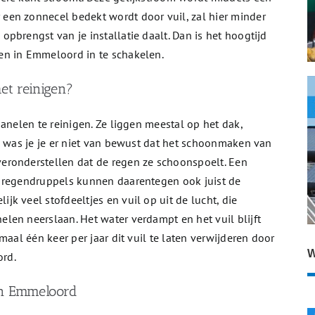
en zonnecel bedekt wordt door vuil, zal hier minder
pbrengst van je installatie daalt. Dan is het hoogtijd
en in Emmeloord in te schakelen.
et reinigen?
anelen te reinigen. Ze liggen meestal op het dak,
n was je je er niet van bewust dat het schoonmaken van
eronderstellen dat de regen ze schoonspoelt. Een
e regendruppels kunnen daarentegen ook juist de
k veel stofdeeltjes en vuil op uit de lucht, die
len neerslaan. Het water verdampt en het vuil blijft
maal één keer per jaar dit vuil te laten verwijderen door
W
rd.
 in Emmeloord