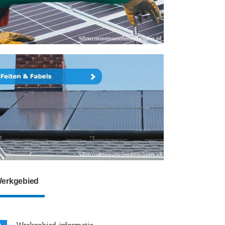
erkgebied