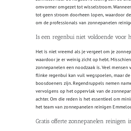
omvormer omgezet tot wisselstroom. Wanneer e
tot geen stroom doorheen lopen, waardoor de o
om de professionals van zonnepanelen reinig
Is een regenbui niet voldoende voor h
Het is niet vreemd als je vergeet om je zonnep
waardoor je er weinig zicht op hebt. Misschie
zonnepanelen een noodzaak is. Veel mensen v
flinke regenbui kan vuil wegspoelen, maar d
boosdoeners zijn. Regendruppels nemen namelij
vervolgens op het oppervlak van de zonnepane
achter. Om die reden is het essentieel om mini
het team van zonnepanelen reinigen Emmeloo
Gratis offerte zonnepanelen reinigen