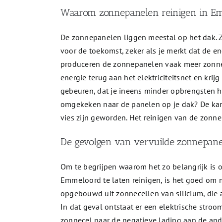
Waarom zonnepanelen reinigen in E
De zonnepanelen liggen meestal op het dak. 
voor de toekomst, zeker als je merkt dat de e
produceren de zonnepanelen vaak meer zonne-e
energie terug aan het elektriciteitsnet en krij
gebeuren, dat je ineens minder opbrengsten h
omgekeken naar de panelen op je dak? De kan
vies zijn geworden. Het reinigen van de zonne
De gevolgen van vervuilde zonnepan
Om te begrijpen waarom het zo belangrijk is o
Emmeloord te laten reinigen, is het goed om 
opgebouwd uit zonnecellen van silicium, die 
In dat geval ontstaat er een elektrische stro
zonnecel naar de negatieve lading aan de and