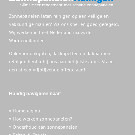
Zonnepanelen laten reinigen op een veilige en
vakkundige manier? Via ons snel en goed geregeld.
Wij werken in heel Nederland m.u.v. de
Waddeneilanden.
Ook voor dakgoten, dakkapellen en dakpannen
reinigen bent u bij ons aan het juiste adres. Vraag
gerust een vrijblijvende offerte aan!
Handig navigeren naar:
» Homepagina
» Hoe werken zonnepanelen?
» Onderhoud aan zonnepanelen
» Feiten & Fabels