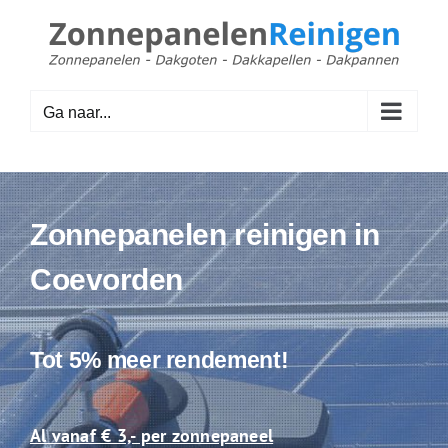
Ga
naar
inhoud
Ga naar...
Zonnepanelen reinigen in
Coevorden
Tot 5% meer rendement!
Al vanaf € 3,- per zonnepaneel