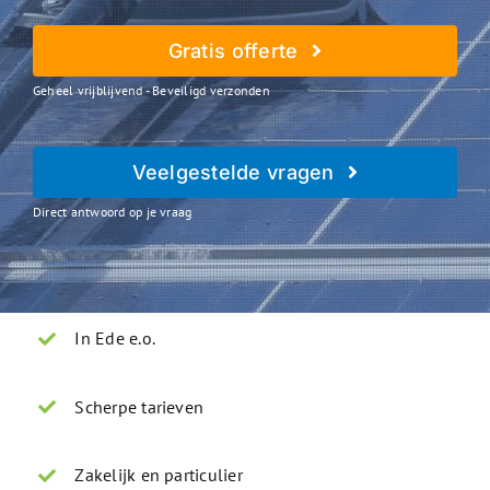
Gratis offerte
Geheel vrijblijvend - Beveiligd verzonden
Veelgestelde vragen
Direct antwoord op je vraag
In Ede e.o.
Scherpe tarieven
Zakelijk en particulier