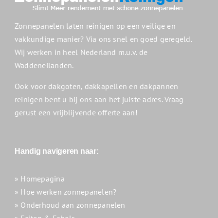
Zonnepanelen laten reinigen op een veilige en
vakkundige manier? Via ons snel en goed geregeld.
Wij werken in heel Nederland m.u.v. de
Waddeneilanden.
Ook voor dakgoten, dakkapellen en dakpannen
reinigen bent u bij ons aan het juiste adres. Vraag
gerust een vrijblijvende offerte aan!
Handig navigeren naar:
» Homepagina
» Hoe werken zonnepanelen?
» Onderhoud aan zonnepanelen
» Feiten & Fabels