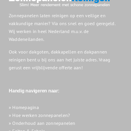
Zonnepanelen laten reinigen op een veilige en
vakkundige manier? Via ons snel en goed geregeld.
Wij werken in heel Nederland m.u.v. de
Waddeneilanden.
Ook voor dakgoten, dakkapellen en dakpannen
reinigen bent u bij ons aan het juiste adres. Vraag
gerust een vrijblijvende offerte aan!
Handig navigeren naar:
» Homepagina
» Hoe werken zonnepanelen?
» Onderhoud aan zonnepanelen
» Feiten & Fabels