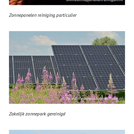
Zonnepanelen reiniging particulier
Zakelijk zonnepark gereinigd