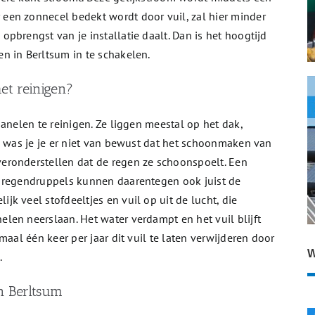
en zonnecel bedekt wordt door vuil, zal hier minder
pbrengst van je installatie daalt. Dan is het hoogtijd
n in Berltsum in te schakelen.
et reinigen?
anelen te reinigen. Ze liggen meestal op het dak,
n was je je er niet van bewust dat het schoonmaken van
eronderstellen dat de regen ze schoonspoelt. Een
e regendruppels kunnen daarentegen ook juist de
k veel stofdeeltjes en vuil op uit de lucht, die
len neerslaan. Het water verdampt en het vuil blijft
maal één keer per jaar dit vuil te laten verwijderen door
W
.
in Berltsum