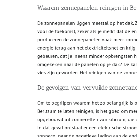
Waarom zonnepanelen reinigen in Be
De zonnepanelen liggen meestal op het dak. 
voor de toekomst, zeker als je merkt dat de e
produceren de zonnepanelen vaak meer zonne-e
energie terug aan het elektriciteitsnet en krij
gebeuren, dat je ineens minder opbrengsten h
omgekeken naar de panelen op je dak? De kan
vies zijn geworden. Het reinigen van de zonne
De gevolgen van vervuilde zonnepan
Om te begrijpen waarom het zo belangrijk is o
Berltsum te laten reinigen, is het goed om me
opgebouwd uit zonnecellen van silicium, die 
In dat geval ontstaat er een elektrische stro
zonnecel naar de negatieve lading aan de and