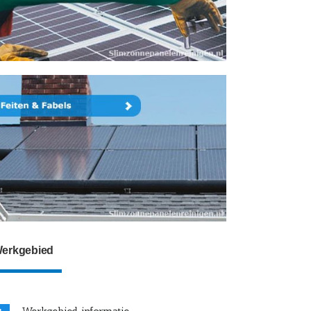
erkgebied