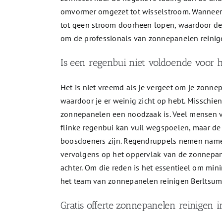
omvormer omgezet tot wisselstroom. Wanneer e
tot geen stroom doorheen lopen, waardoor de o
om de professionals van zonnepanelen reinige
Is een regenbui niet voldoende voor h
Het is niet vreemd als je vergeet om je zonnep
waardoor je er weinig zicht op hebt. Misschie
zonnepanelen een noodzaak is. Veel mensen v
flinke regenbui kan vuil wegspoelen, maar d
boosdoeners zijn. Regendruppels nemen namelij
vervolgens op het oppervlak van de zonnepane
achter. Om die reden is het essentieel om mini
het team van zonnepanelen reinigen Berltsum
Gratis offerte zonnepanelen reinigen 