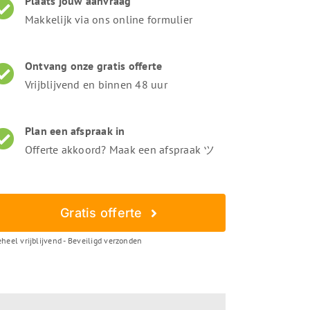
Plaats jouw aanvraag
Makkelijk via ons online formulier
Ontvang onze gratis offerte
Vrijblijvend en binnen 48 uur
Plan een afspraak in
Offerte akkoord? Maak een afspraak ツ
Gratis offerte
heel vrijblijvend - Beveiligd verzonden