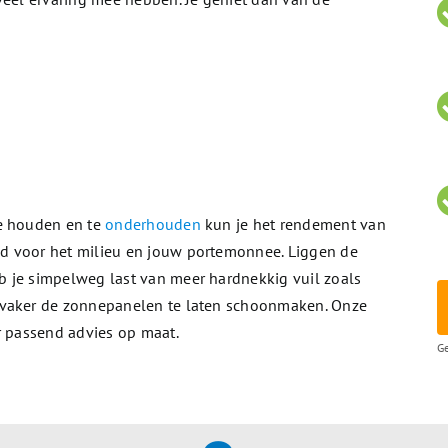
te houden en te
onderhouden
kun je het rendement van
d voor het milieu en jouw portemonnee. Liggen de
 je simpelweg last van meer hardnekkig vuil zoals
 vaker de zonnepanelen te laten schoonmaken. Onze
r passend advies op maat.
Ge