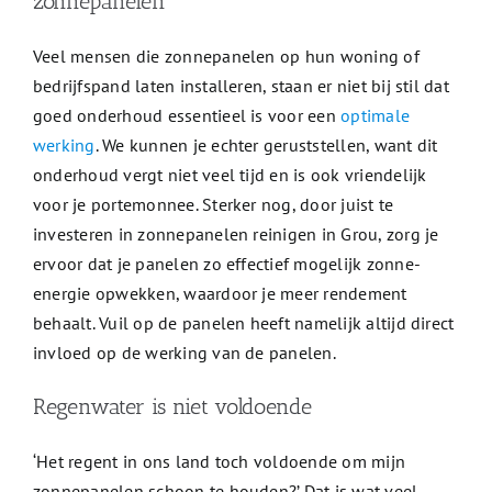
zonnepanelen
Veel mensen die zonnepanelen op hun woning of
bedrijfspand laten installeren, staan er niet bij stil dat
goed onderhoud essentieel is voor een
optimale
werking
. We kunnen je echter geruststellen, want dit
onderhoud vergt niet veel tijd en is ook vriendelijk
voor je portemonnee. Sterker nog, door juist te
investeren in zonnepanelen reinigen in Grou, zorg je
ervoor dat je panelen zo effectief mogelijk zonne-
energie opwekken, waardoor je meer rendement
behaalt. Vuil op de panelen heeft namelijk altijd direct
invloed op de werking van de panelen.
Regenwater is niet voldoende
‘Het regent in ons land toch voldoende om mijn
zonnepanelen schoon te houden?’ Dat is wat veel