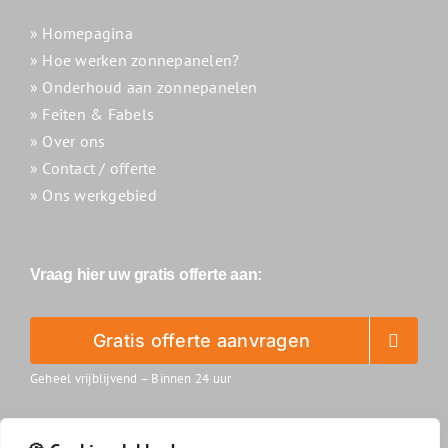
» Homepagina
» Hoe werken zonnepanelen?
» Onderhoud aan zonnepanelen
» Feiten & Fabels
» Over ons
» Contact / offerte
» Ons werkgebied
Vraag hier uw gratis offerte aan:
Gratis offerte aanvragen
Geheel vrijblijvend – Binnen 24 uur