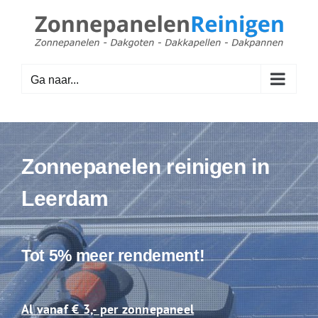
Ga
naar
inhoud
Ga naar...
Zonnepanelen reinigen in
Leerdam
Tot 5% meer rendement!
Al vanaf € 3,- per zonnepaneel