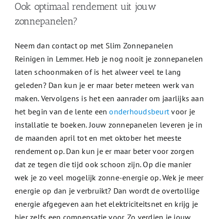
Ook optimaal rendement uit jouw
zonnepanelen?
Neem dan contact op met Slim Zonnepanelen
Reinigen in Lemmer. Heb je nog nooit je zonnepanelen
laten schoonmaken of is het alweer veel te lang
geleden? Dan kun je er maar beter meteen werk van
maken. Vervolgens is het een aanrader om jaarlijks aan
het begin van de lente een
onderhoudsbeurt
voor je
installatie te boeken. Jouw zonnepanelen leveren je in
de maanden april tot en met oktober het meeste
rendement op. Dan kun je er maar beter voor zorgen
dat ze tegen die tijd ook schoon zijn. Op die manier
wek je zo veel mogelijk zonne-energie op. Wek je meer
energie op dan je verbruikt? Dan wordt de overtollige
energie afgegeven aan het elektriciteitsnet en krijg je
hier zelfs een compensatie voor. Zo verdien je jouw