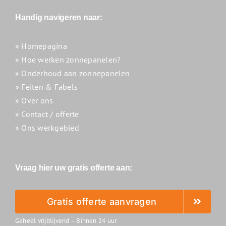
Handig navigeren naar:
» Homepagina
» Hoe werken zonnepanelen?
» Onderhoud aan zonnepanelen
» Feiten & Fabels
» Over ons
» Contact / offerte
» Ons werkgebied
Vraag hier uw gratis offerte aan:
Gratis offerte aanvragen
Geheel vrijblijvend – Binnen 24 uur