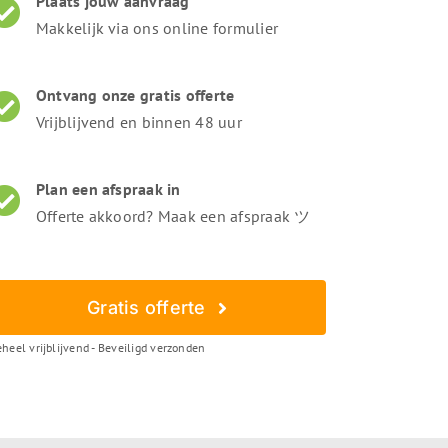
Plaats jouw aanvraag
Makkelijk via ons online formulier
Ontvang onze gratis offerte
Vrijblijvend en binnen 48 uur
Plan een afspraak in
Offerte akkoord? Maak een afspraak ツ
Gratis offerte
heel vrijblijvend - Beveiligd verzonden