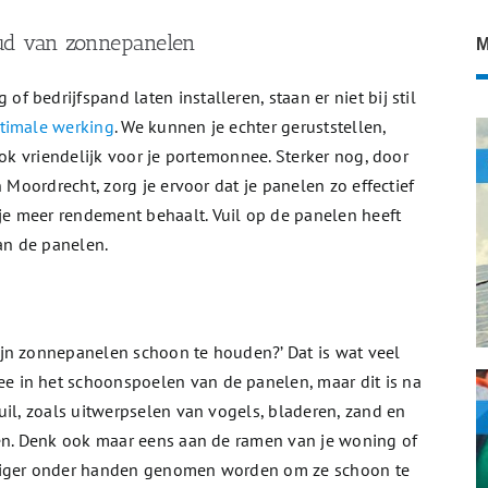
ud van zonnepanelen
M
bedrijfspand laten installeren, staan er niet bij stil
timale werking
. We kunnen je echter geruststellen,
ook vriendelijk voor je portemonnee. Sterker nog, door
 Moordrecht, zorg je ervoor dat je panelen zo effectief
e meer rendement behaalt. Vuil op de panelen heeft
van de panelen.
jn zonnepanelen schoon te houden?’ Dat is wat veel
 in het schoonspoelen van de panelen, maar dit is na
uil, zoals uitwerpselen van vogels, bladeren, zand en
len. Denk ook maar eens aan de ramen van je woning of
ndiger onder handen genomen worden om ze schoon te