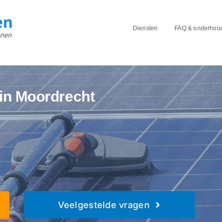
Diensten
FAQ & onderhou
in Moordrecht
Veelgestelde vragen