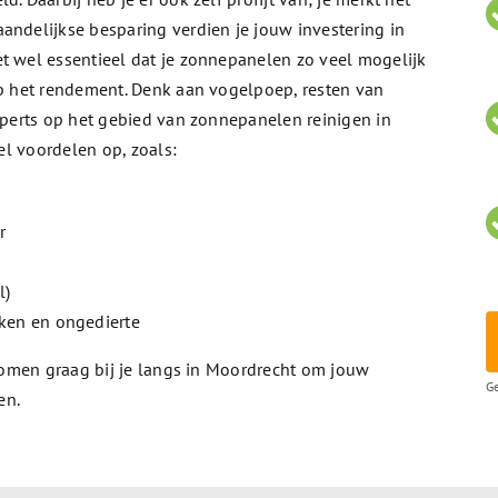
andelijkse besparing verdien je jouw investering in
t wel essentieel dat je zonnepanelen zo veel mogelijk
op het rendement. Denk aan vogelpoep, resten van
experts op het gebied van zonnepanelen reinigen in
eel voordelen op, zoals:
r
l)
ken en ongedierte
 komen graag bij je langs in Moordrecht om jouw
Ge
en.