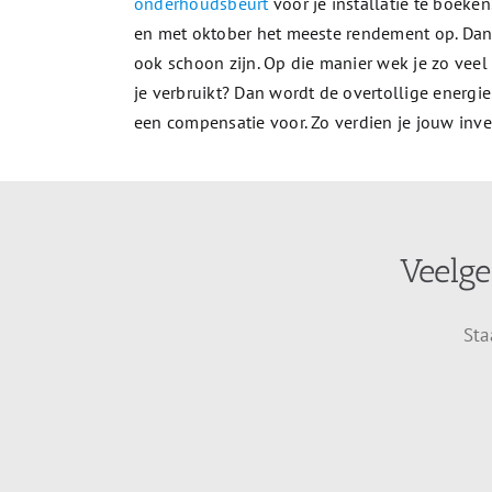
onderhoudsbeurt
voor je installatie te boeke
en met oktober het meeste rendement op. Dan k
ook schoon zijn. Op die manier wek je zo vee
je verbruikt? Dan wordt de overtollige energie 
een compensatie voor. Zo verdien je jouw inve
Veelge
Sta