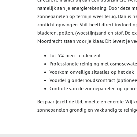
namelijk aan je energierekening. Door deze ma
zonnepanelen op termijn weer terug. Dan is he
zonlicht opvangen. Vuil heeft direct invloed 
bladeren, pollen, (woestijn)zand en stof. De 
Moordrecht staan voor je klaar. Dit levert je v
Tot 5% meer rendement
Professionele reiniging met osmosewate
Voorkom onveilige situaties op het dak
Voordelig onderhoudscontract (optionee
Controle van de zonnepanelen op gebre
Bespaar jezelf de tijd, moeite en energie. Wij
zonnepanelen grondig en vakkundig te reinig