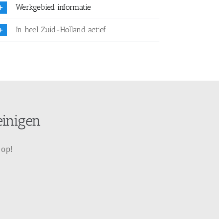
Werkgebied informatie
In heel Zuid-Holland actief
einigen
 op!