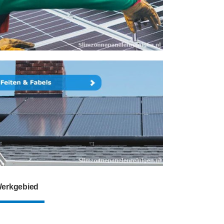
erkgebied