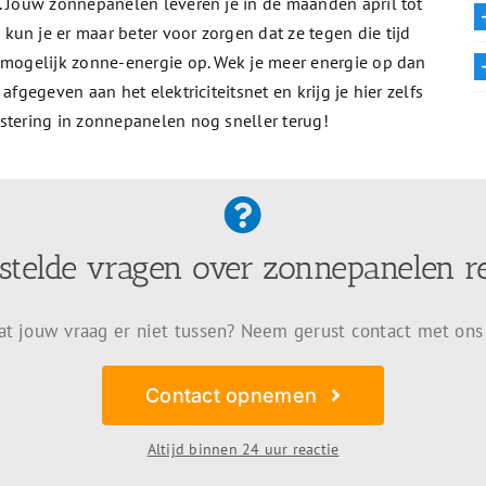
n. Jouw zonnepanelen leveren je in de maanden april tot
un je er maar beter voor zorgen dat ze tegen die tijd
l mogelijk zonne-energie op. Wek je meer energie op dan
afgegeven aan het elektriciteitsnet en krijg je hier zelfs
stering in zonnepanelen nog sneller terug!
stelde vragen over zonnepanelen r
at jouw vraag er niet tussen? Neem gerust contact met ons
Contact opnemen
Altijd binnen 24 uur reactie