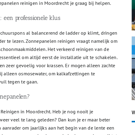
epanelen reinigen in Moordrecht je graag bij helpen.
 een professionele klus
chuurspons al balancerend de ladder op klimt, dringen
rder te lezen. Zonnepanelen reinigen vraagt namelijk om
n schoonmaakmiddelen. Het verkeerd reinigen van de
sentieel om altijd eerst de installatie uit te schakelen.
en zeer gevoelig voor krassen. Er mogen alleen zachte
ij alleen osmosewater, om kalkafzettingen te
il tegen te gaan.
nnepanelen?
einigen in Moordrecht. Heb je nog nooit je
W
eer veel te lang geleden? Dan kun je er maar beter
 aanrader om jaarlijks aan het begin van de lente een