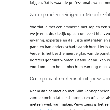
krijgen. Dat is waar de professionals van zonn
Zonnepanelen reinigen in Moordrecht:
Voordat je met een emmertje met sop en een s
we je er nadrukkelijk op aan om eerst hier ve
ervaring, expertise en de juiste materialen e
panelen kan anders schade aanrichten. Het is es
Verder is het beschermende glas van de panel
borstels gebruikt worden. Daarbij gebruiken w
voorkomen en het aanhechten van nog meer vu
Ook optimaal rendement uit jouw zo
Neem dan contact op met Slim Zonnepanelen R
zonnepanelen laten schoonmaken of is het alw
meteen werk van maken. Vervolgens is het een