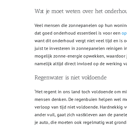
Wat je moet weten over het onderho
Veel mensen die zonnepanelen op hun woning of 
dat goed onderhoud essentieel is voor een
op
want dit onderhoud vergt niet veel tijd en is 
juist te investeren in zonnepanelen reinigen in
mogelijk zonne-energie opwekken, waardoor j
namelijk altijd direct invloed op de werking 
Regenwater is niet voldoende
‘Het regent in ons land toch voldoende om mi
mensen denken. De regenbuien helpen wel mee
verloop van tijd niet voldoende. Hardnekkig v
ander vuil, gaat zich vastkleven aan de pane
je auto, die moeten ook regelmatig wat gro