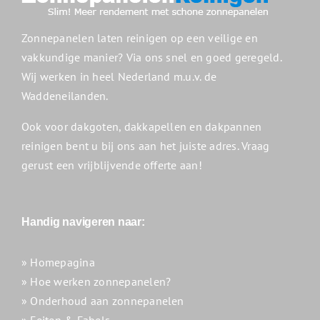
Zonnepanelen laten reinigen op een veilige en
vakkundige manier? Via ons snel en goed geregeld.
Wij werken in heel Nederland m.u.v. de
Waddeneilanden.
Ook voor dakgoten, dakkapellen en dakpannen
reinigen bent u bij ons aan het juiste adres. Vraag
gerust een vrijblijvende offerte aan!
Handig navigeren naar:
» Homepagina
» Hoe werken zonnepanelen?
» Onderhoud aan zonnepanelen
» Feiten & Fabels