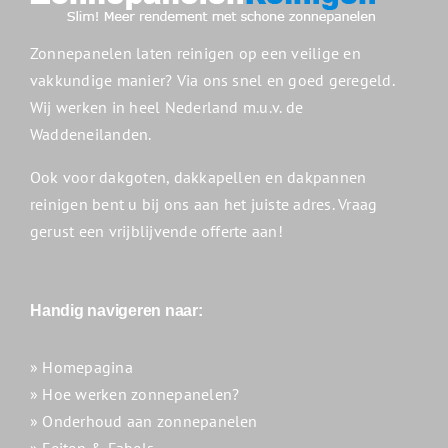
Zonnepanelen laten reinigen op een veilige en
vakkundige manier? Via ons snel en goed geregeld.
Wij werken in heel Nederland m.u.v. de
Waddeneilanden.
Ook voor dakgoten, dakkapellen en dakpannen
reinigen bent u bij ons aan het juiste adres. Vraag
gerust een vrijblijvende offerte aan!
Handig navigeren naar:
» Homepagina
» Hoe werken zonnepanelen?
» Onderhoud aan zonnepanelen
» Feiten & Fabels