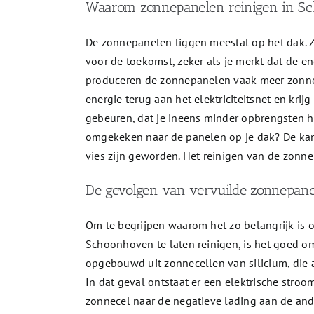
Waarom zonnepanelen reinigen in S
De zonnepanelen liggen meestal op het dak. 
voor de toekomst, zeker als je merkt dat de e
produceren de zonnepanelen vaak meer zonne-e
energie terug aan het elektriciteitsnet en krij
gebeuren, dat je ineens minder opbrengsten h
omgekeken naar de panelen op je dak? De kan
vies zijn geworden. Het reinigen van de zonne
De gevolgen van vervuilde zonnepan
Om te begrijpen waarom het zo belangrijk is o
Schoonhoven te laten reinigen, is het goed 
opgebouwd uit zonnecellen van silicium, die 
In dat geval ontstaat er een elektrische stro
zonnecel naar de negatieve lading aan de and