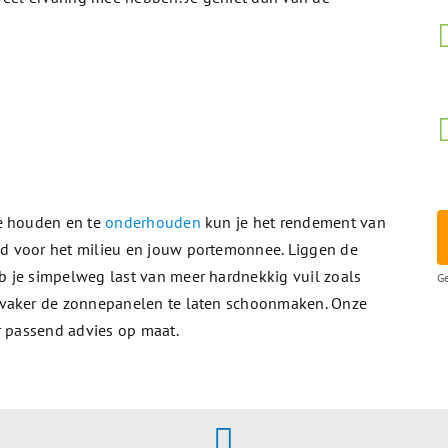
te houden en te
onderhouden
kun je het rendement van
d voor het milieu en jouw portemonnee. Liggen de
 je simpelweg last van meer hardnekkig vuil zoals
Ge
 vaker de zonnepanelen te laten schoonmaken. Onze
r passend advies op maat.