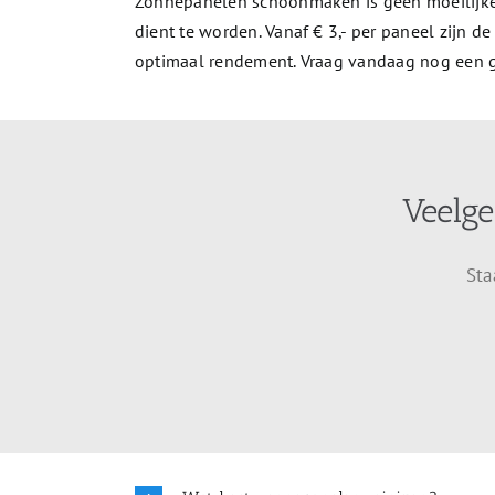
Zonnepanelen schoonmaken is geen moeilijke,
dient te worden. Vanaf € 3,- per paneel zijn
optimaal rendement. Vraag vandaag nog een gr
Veelge
Sta