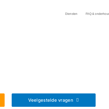
Diensten
FAQ & onderhou
 in Schoonhoven
Veelgestelde vragen