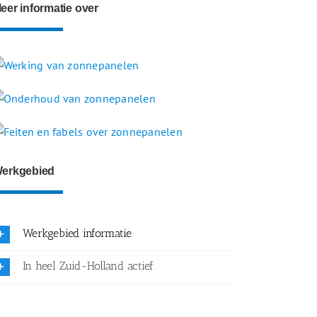
eer informatie over
erkgebied
Werkgebied informatie
In heel Zuid-Holland actief