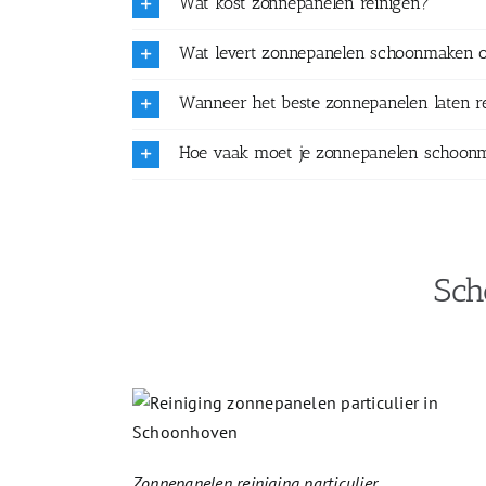
Wat kost zonnepanelen reinigen?
Wat levert zonnepanelen schoonmaken 
Wanneer het beste zonnepanelen laten r
Hoe vaak moet je zonnepanelen schoon
Sch
Zonnepanelen reiniging particulier