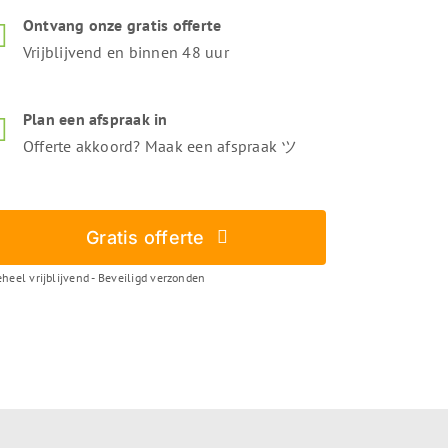
Ontvang onze gratis offerte
Vrijblijvend en binnen 48 uur
Plan een afspraak in
Offerte akkoord? Maak een afspraak ツ
Gratis offerte
heel vrijblijvend - Beveiligd verzonden