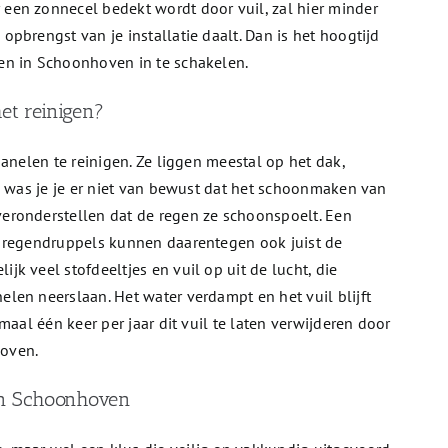
en zonnecel bedekt wordt door vuil, zal hier minder
pbrengst van je installatie daalt. Dan is het hoogtijd
en in Schoonhoven in te schakelen.
et reinigen?
anelen te reinigen. Ze liggen meestal op het dak,
n was je je er niet van bewust dat het schoonmaken van
eronderstellen dat de regen ze schoonspoelt. Een
e regendruppels kunnen daarentegen ook juist de
k veel stofdeeltjes en vuil op uit de lucht, die
len neerslaan. Het water verdampt en het vuil blijft
maal één keer per jaar dit vuil te laten verwijderen door
oven.
 in Schoonhoven