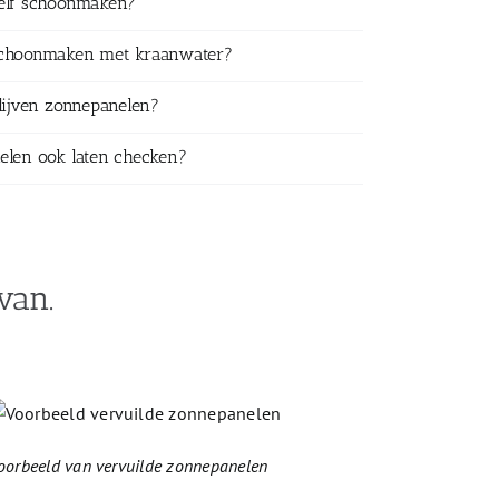
zelf schoonmaken?
schoonmaken met kraanwater?
lijven zonnepanelen?
elen ook laten checken?
van.
oorbeeld van vervuilde zonnepanelen