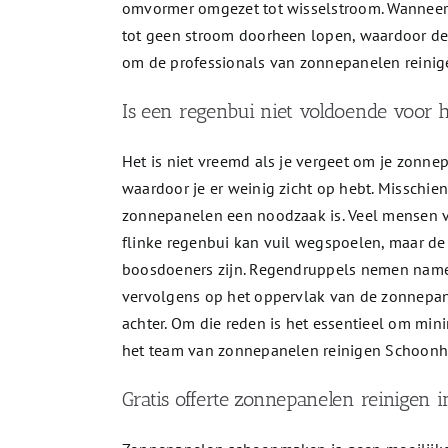
omvormer omgezet tot wisselstroom. Wanneer e
tot geen stroom doorheen lopen, waardoor de o
om de professionals van zonnepanelen reinig
Is een regenbui niet voldoende voor h
Het is niet vreemd als je vergeet om je zonnep
waardoor je er weinig zicht op hebt. Misschie
zonnepanelen een noodzaak is. Veel mensen v
flinke regenbui kan vuil wegspoelen, maar d
boosdoeners zijn. Regendruppels nemen namelij
vervolgens op het oppervlak van de zonnepane
achter. Om die reden is het essentieel om mini
het team van zonnepanelen reinigen Schoonh
Gratis offerte zonnepanelen reinigen