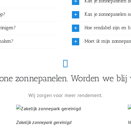
Kan je zonnepanelen 
op?
Kan je zonnepanelen 
einigen?
Hoe rendabel zijn en b
maken?
Moet ik mijn zonnepan
one zonnepanelen. Worden we blij 
Wij zorgen voor meer rendement.
Zakelijk zonnepark gereinigd
V