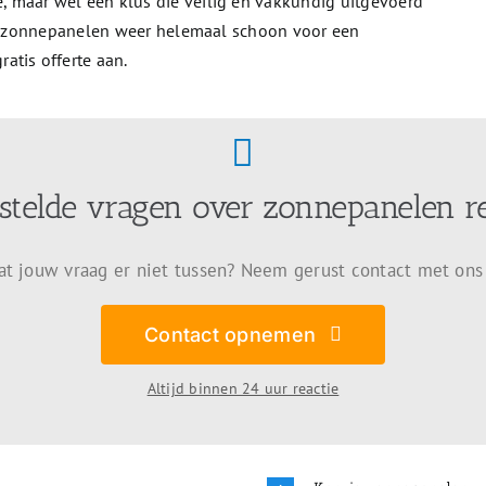
 maar wel een klus die veilig en vakkundig uitgevoerd
 de zonnepanelen weer helemaal schoon voor een
atis offerte aan.
stelde vragen over zonnepanelen r
at jouw vraag er niet tussen? Neem gerust contact met ons
Contact opnemen
Altijd binnen 24 uur reactie