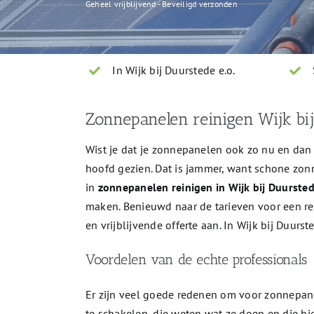
Geheel vrijblijvend - Beveiligd verzonden
In Wijk bij Duurstede e.o.
Zonnepanelen reinigen Wijk bi
Wist je dat je zonnepanelen ook zo nu en da
hoofd gezien. Dat is jammer, want schone zo
in
zonnepanelen reinigen in Wijk bij Duurste
maken. Benieuwd naar de tarieven voor een rei
en vrijblijvende offerte aan. In Wijk bij Duurs
Voordelen van de echte professionals
Er zijn veel goede redenen om voor zonnepan
te schakelen, die weten wat ze doen en die hi