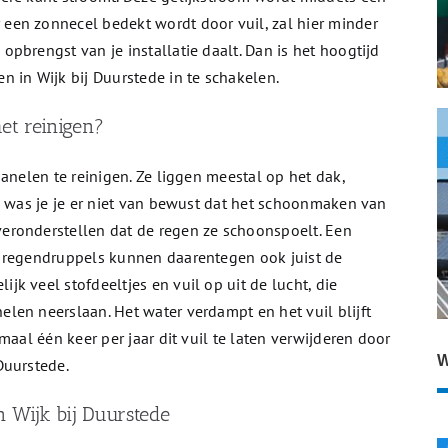
en zonnecel bedekt wordt door vuil, zal hier minder
pbrengst van je installatie daalt. Dan is het hoogtijd
 in Wijk bij Duurstede in te schakelen.
et reinigen?
anelen te reinigen. Ze liggen meestal op het dak,
n was je je er niet van bewust dat het schoonmaken van
eronderstellen dat de regen ze schoonspoelt. Een
e regendruppels kunnen daarentegen ook juist de
k veel stofdeeltjes en vuil op uit de lucht, die
len neerslaan. Het water verdampt en het vuil blijft
maal één keer per jaar dit vuil te laten verwijderen door
W
Duurstede.
n Wijk bij Duurstede