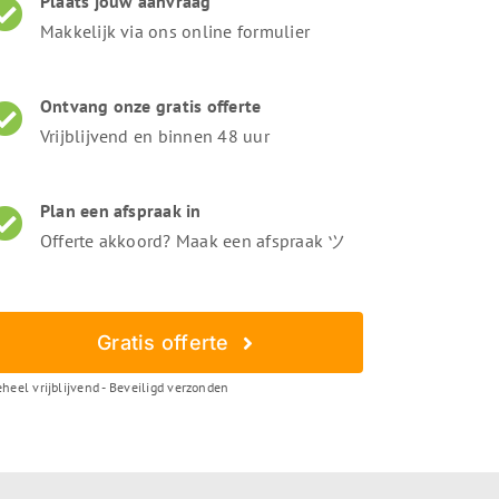
Plaats jouw aanvraag
Makkelijk via ons online formulier
Ontvang onze gratis offerte
Vrijblijvend en binnen 48 uur
Plan een afspraak in
Offerte akkoord? Maak een afspraak ツ
Gratis offerte
heel vrijblijvend - Beveiligd verzonden