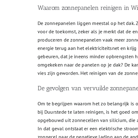
Waarom zonnepanelen reinigen in Wij
De zonnepanelen liggen meestal op het dak. 
voor de toekomst, zeker als je merkt dat de e
produceren de zonnepanelen vaak meer zonne-e
energie terug aan het elektriciteitsnet en krij
gebeuren, dat je ineens minder opbrengsten h
omgekeken naar de panelen op je dak? De kan
vies zijn geworden. Het reinigen van de zonne
De gevolgen van vervuilde zonnepan
Om te begrijpen waarom het zo belangrijk is o
bij Duurstede te laten reinigen, is het goed 
opgebouwd uit zonnecellen van silicium, die 
In dat geval ontstaat er een elektrische stro
zonnecel naar de negatieve lading aan de and