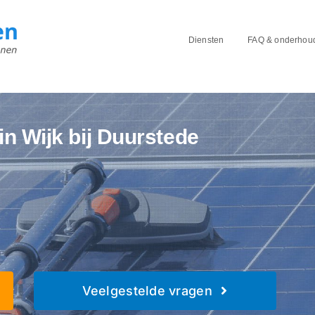
Diensten
FAQ & onderhou
n Wijk bij Duurstede
Veelgestelde vragen