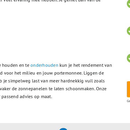
te houden en te
onderhouden
kun je het rendement van
d voor het milieu en jouw portemonnee. Liggen de
 je simpelweg last van meer hardnekkig vuil zoals
 vaker de zonnepanelen te laten schoonmaken. Onze
r passend advies op maat.
Ge