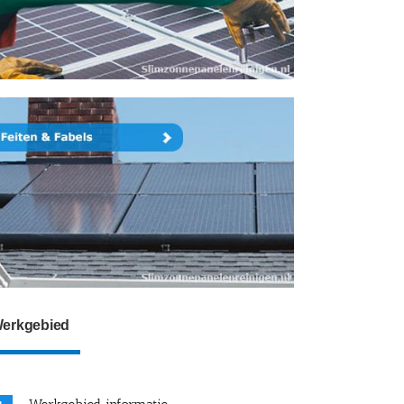
erkgebied