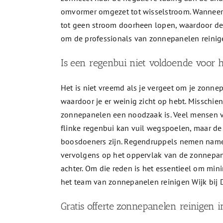
omvormer omgezet tot wisselstroom. Wanneer e
tot geen stroom doorheen lopen, waardoor de o
om de professionals van zonnepanelen reinigen
Is een regenbui niet voldoende voor h
Het is niet vreemd als je vergeet om je zonnep
waardoor je er weinig zicht op hebt. Misschie
zonnepanelen een noodzaak is. Veel mensen v
flinke regenbui kan vuil wegspoelen, maar d
boosdoeners zijn. Regendruppels nemen namelij
vervolgens op het oppervlak van de zonnepane
achter. Om die reden is het essentieel om mini
het team van zonnepanelen reinigen Wijk bij 
Gratis offerte zonnepanelen reinigen i