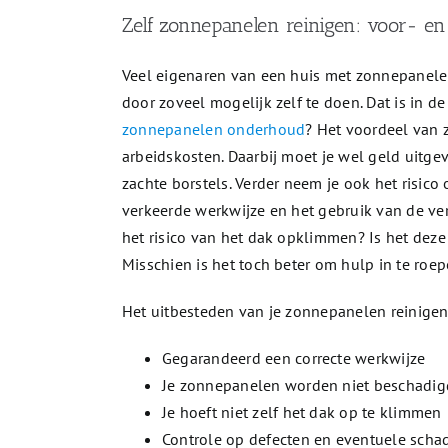
Zelf zonnepanelen reinigen: voor- e
Veel eigenaren van een huis met zonnepanele
door zoveel mogelijk zelf te doen. Dat is in d
zonnepanelen onderhoud
? Het voordeel van 
arbeidskosten. Daarbij moet je wel geld uitge
zachte borstels. Verder neem je ook het risi
verkeerde werkwijze en het gebruik van de ve
het risico van het dak opklimmen? Is het dez
Misschien is het toch beter om hulp in te roe
Het uitbesteden van je zonnepanelen reinigen 
Gegarandeerd een correcte werkwijze
Je zonnepanelen worden niet beschadig
Je hoeft niet zelf het dak op te klimmen
Controle op defecten en eventuele scha