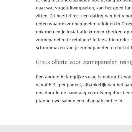
daar wat vogeluitwerpselen, kan het goed fun
zitten. Dit heeft direct een daling van het r
reden waarom zonnepanelen reinigen in Groenlo
ook meteen je installatie kunnen checken op d
zonnepanelen te reinigen? Je leest hieronder 
schoonmaken van je zonnepanelen en het uitb
Gratis offerte voor zonnepanelen rein
Een andere belangrijke vraag is natuurlijk wat
vanaf € 3,- per paneel, afhankelijk van het a
ons door in de aanvraag en ontvang direct een
plannen we samen een afspraak met je in.