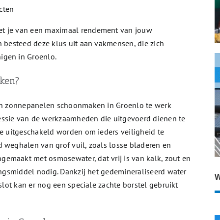
cten
et je van een maximaal rendement van jouw
n besteed deze klus uit aan vakmensen, die zich
igen in Groenlo.
ken?
n in zonnepanelen schoonmaken in Groenlo te werk
essie van de werkzaamheden die uitgevoerd dienen te
ie uitgeschakeld worden om ieders veiligheid te
d weghalen van grof vuil, zoals losse bladeren en
emaakt met osmosewater, dat vrij is van kalk, zout en
gingsmiddel nodig. Dankzij het gedemineraliseerd water
W
 slot kan er nog een speciale zachte borstel gebruikt