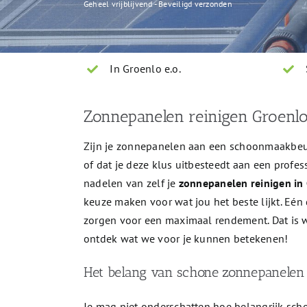
Geheel vrijblijvend - Beveiligd verzonden
In Groenlo e.o.
Zonnepanelen reinigen Groenlo:
Zijn je zonnepanelen aan een schoonmaakbeurt 
of dat je deze klus uitbesteedt aan een profes
nadelen van zelf je
zonnepanelen reinigen in
keuze maken voor wat jou het beste lijkt. Eé
zorgen voor een maximaal rendement. Dat is w
ontdek wat we voor je kunnen betekenen!
Het belang van schone zonnepanelen
Je mag niet onderschatten hoe belangrijk scho