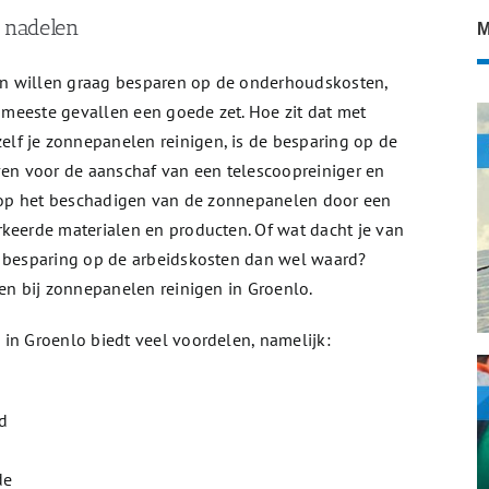
n nadelen
M
n willen graag besparen op de onderhoudskosten,
e meeste gevallen een goede zet. Hoe zit dat met
zelf je zonnepanelen reinigen, is de besparing op de
ven voor de aanschaf van een telescoopreiniger en
co op het beschadigen van de zonnepanelen door een
rkeerde materialen en producten. Of wat dacht je van
e besparing op de arbeidskosten dan wel waard?
pen bij zonnepanelen reinigen in Groenlo.
in Groenlo biedt veel voordelen, namelijk:
d
de