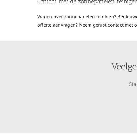
Contact met de zonnepanelen reiniger
Vragen over zonnepanelen reinigen? Benieuwd
offerte aanvragen? Neem gerust contact met 
Veelge
Sta