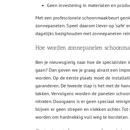
Geen investering in materialen en produ
Met een professionele schoonmaakbeurt geni
zonnepanelen. Speel daarom liever op ‘safe’ e
dagelijks bezighouden met zonnepanelen rein
Hoe worden zonnepanelen schoonma
Ben je nieuwsgierig naar hoe de specialiste
gaan? Dan geven we je graag alvast een impr
worden. Op de eerste plaats moet de installat
garanderen. De tweede stap is het met de han
takken. Vervolgens worden de panelen schoong
nitraten. Doorgaans is er geen speciaal reini
blijven er geen strepen en vlekken achter. Tot
worden om hardnekkig vuil weg te borstelen.