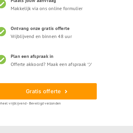
Plaats jouw aanvraag
Makkelijk via ons online formulier
Ontvang onze gratis offerte
Vrijblijvend en binnen 48 uur
Plan een afspraak in
Offerte akkoord? Maak een afspraak ツ
Gratis offerte
heel vrijblijvend - Beveiligd verzonden