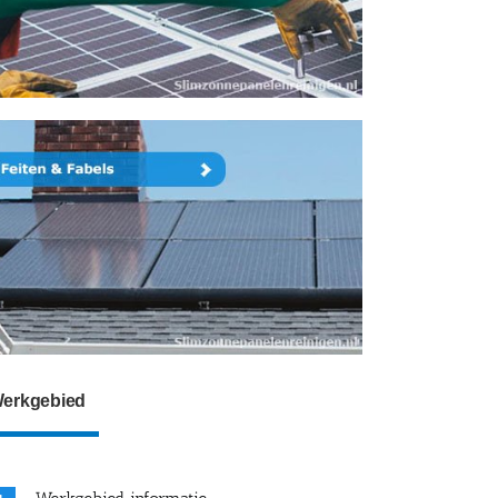
erkgebied