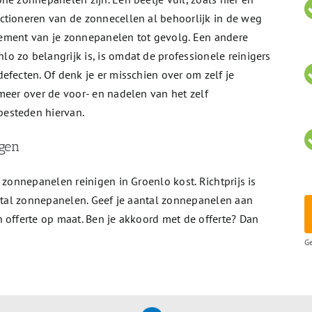
ctioneren van de zonnecellen al behoorlijk in de weg
endement van je zonnepanelen tot gevolg. Een andere
 zo belangrijk is, is omdat de professionele reinigers
efecten. Of denk je er misschien over om zelf je
meer over de voor- en nadelen van het zelf
esteden hiervan.
igen
 zonnepanelen reinigen in Groenlo kost. Richtprijs is
antal zonnepanelen. Geef je aantal zonnepanelen aan
 offerte op maat. Ben je akkoord met de offerte? Dan
Ge