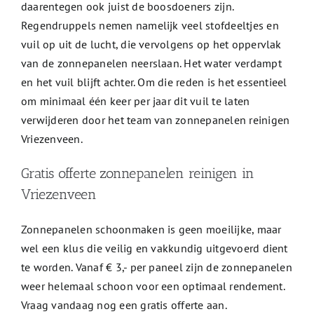
daarentegen ook juist de boosdoeners zijn.
Regendruppels nemen namelijk veel stofdeeltjes en
vuil op uit de lucht, die vervolgens op het oppervlak
van de zonnepanelen neerslaan. Het water verdampt
en het vuil blijft achter. Om die reden is het essentieel
om minimaal één keer per jaar dit vuil te laten
verwijderen door het team van zonnepanelen reinigen
Vriezenveen.
Gratis offerte zonnepanelen reinigen in
Vriezenveen
Zonnepanelen schoonmaken is geen moeilijke, maar
wel een klus die veilig en vakkundig uitgevoerd dient
te worden. Vanaf € 3,- per paneel zijn de zonnepanelen
weer helemaal schoon voor een optimaal rendement.
Vraag vandaag nog een gratis offerte aan.