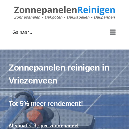
Ga
naar
inhoud
Ga naar...
Zonnepanelen reinigen in
Vriezenveen
Tot 5% meer rendement!
Al vanaf € 3,- per zonnepaneel