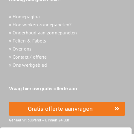
» Homepagina
» Hoe werken zonnepanelen?
» Onderhoud aan zonnepanelen
» Feiten & Fabels
» Over ons
» Contact / offerte
» Ons werkgebied
Vraag hier uw gratis offerte aan:
Gratis offerte aanvragen
Geheel vrijblijvend – Binnen 24 uur