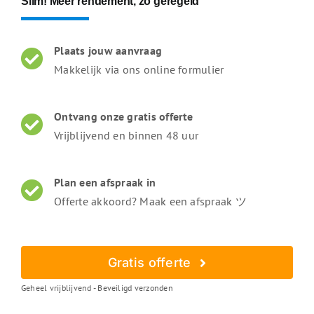
Slim! Meer rendement, zó geregeld
Plaats jouw aanvraag
Makkelijk via ons online formulier
Ontvang onze gratis offerte
Vrijblijvend en binnen 48 uur
Plan een afspraak in
Offerte akkoord? Maak een afspraak ツ
Gratis offerte
Geheel vrijblijvend - Beveiligd verzonden