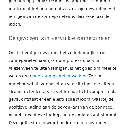
panelen op je dak? De kans is groot dat ze minder
rendement hebben omdat ze vies zijn geworden. Het
reinigen van de zonnepanelen is dan zeker aan te
raden.
De gevolgen van vervuilde zonnepanelen
Om te begrijpen waarom het zo belangrijk is om
zonnepanelen jaarlijks door professionals uit
Vriezenveen te laten reinigen, is het goed om meer te
weten over
hoe zonnepanelen werken
. Ze zijn
opgebouwd uit zonnecellen van silicium, die alleen
stroom geleiden als ze voldoende licht vangen. In dat
geval ontstaat er een elektrische stroom, waarbij de
positieve lading aan de bovenkant van de zonnecel
naar de negatieve lading aan de andere kant stroomt.
Deze gelijkstroom wordt middels een omvormer