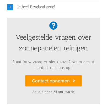
In heel Flevoland actief
Veelgestelde vragen over
zonnepanelen reinigen
Staat jouw vraag er niet tussen? Neem gerust
contact met ons op!
Contact opnemen
Altijd binnen 24 uur reactie