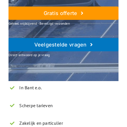
Gratis offerte
Geheel vrijblijvend - Beveiligd verzonden
Veelgestelde vragen
Direct antwoord op je vraag
In Bant e.o.
Scherpe tarieven
Zakelijk en particulier