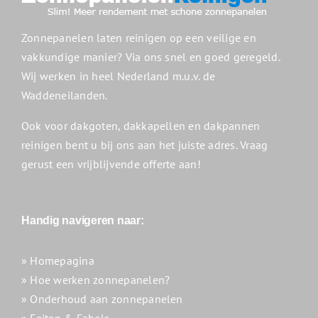
Zonnepanelen laten reinigen op een veilige en
vakkundige manier? Via ons snel en goed geregeld.
Wij werken in heel Nederland m.u.v. de
Waddeneilanden.
Ook voor dakgoten, dakkapellen en dakpannen
reinigen bent u bij ons aan het juiste adres. Vraag
gerust een vrijblijvende offerte aan!
Handig navigeren naar:
» Homepagina
» Hoe werken zonnepanelen?
» Onderhoud aan zonnepanelen
» Feiten & Fabels