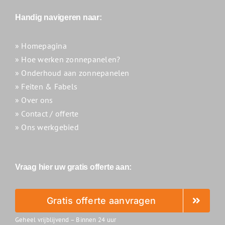
Handig navigeren naar:
» Homepagina
» Hoe werken zonnepanelen?
» Onderhoud aan zonnepanelen
» Feiten & Fabels
» Over ons
» Contact / offerte
» Ons werkgebied
Vraag hier uw gratis offerte aan:
Gratis offerte aanvragen
Geheel vrijblijvend – Binnen 24 uur