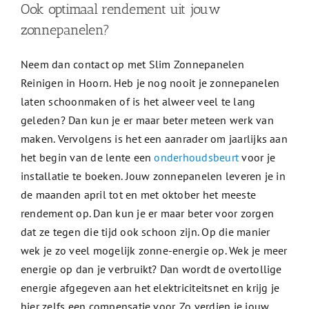
Ook optimaal rendement uit jouw
zonnepanelen?
Neem dan contact op met Slim Zonnepanelen
Reinigen in Hoorn. Heb je nog nooit je zonnepanelen
laten schoonmaken of is het alweer veel te lang
geleden? Dan kun je er maar beter meteen werk van
maken. Vervolgens is het een aanrader om jaarlijks aan
het begin van de lente een
onderhoudsbeurt
voor je
installatie te boeken. Jouw zonnepanelen leveren je in
de maanden april tot en met oktober het meeste
rendement op. Dan kun je er maar beter voor zorgen
dat ze tegen die tijd ook schoon zijn. Op die manier
wek je zo veel mogelijk zonne-energie op. Wek je meer
energie op dan je verbruikt? Dan wordt de overtollige
energie afgegeven aan het elektriciteitsnet en krijg je
hier zelfs een compensatie voor. Zo verdien je jouw