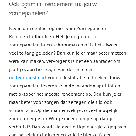
Ook optimaal rendement uit jouw
zonnepanelen?
Neem dan contact op met Slim Zonnepanelen
Reinigen in IJmuiden. Heb je nog nooit je
zonnepanelen laten schoonmaken of is het alweer
veel te lang geleden? Dan kun je er maar beter meteen
werk van maken. Vervolgens is het een aanrader om
jaarlijks aan het begin van de lente een
onderhoudsbeurt
voor je installatie te boeken. Jouw
zonnepanelen leveren je in de maanden april tot en
met oktober het meeste rendement op. Dan kun je er
maar beter voor zorgen dat ze tegen die tijd ook
schoon zijn. Op die manier wek je zo veel mogelijk
zonne-energie op. Wek je meer energie op dan je
verbruikt? Dan wordt de overtollige energie afgegeven
aan het elektriciteitsnet en krijg je hier zelfs een