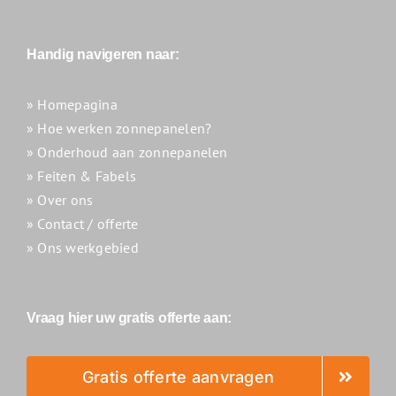
Handig navigeren naar:
» Homepagina
» Hoe werken zonnepanelen?
» Onderhoud aan zonnepanelen
» Feiten & Fabels
» Over ons
» Contact / offerte
» Ons werkgebied
Vraag hier uw gratis offerte aan:
Gratis offerte aanvragen