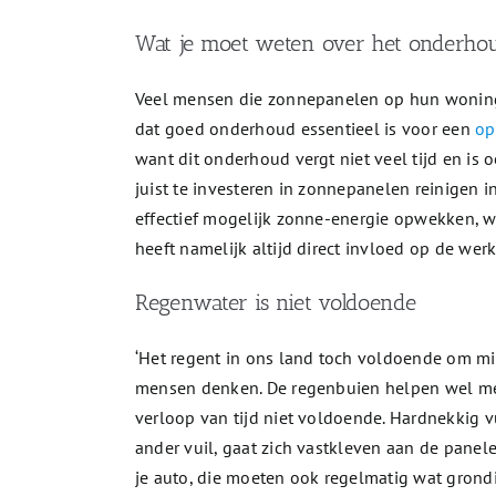
Wat je moet weten over het onderho
Veel mensen die zonnepanelen op hun woning of 
dat goed onderhoud essentieel is voor een
op
want dit onderhoud vergt niet veel tijd en is 
juist te investeren in zonnepanelen reinigen 
effectief mogelijk zonne-energie opwekken, w
heeft namelijk altijd direct invloed op de wer
Regenwater is niet voldoende
‘Het regent in ons land toch voldoende om mi
mensen denken. De regenbuien helpen wel mee
verloop van tijd niet voldoende. Hardnekkig v
ander vuil, gaat zich vastkleven aan de pane
je auto, die moeten ook regelmatig wat gro