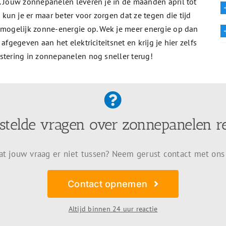
n. Jouw zonnepanelen leveren je in de maanden april tot
un je er maar beter voor zorgen dat ze tegen die tijd
l mogelijk zonne-energie op. Wek je meer energie op dan
afgegeven aan het elektriciteitsnet en krijg je hier zelfs
stering in zonnepanelen nog sneller terug!
stelde vragen over zonnepanelen r
at jouw vraag er niet tussen? Neem gerust contact met ons
Contact opnemen
Altijd binnen 24 uur reactie