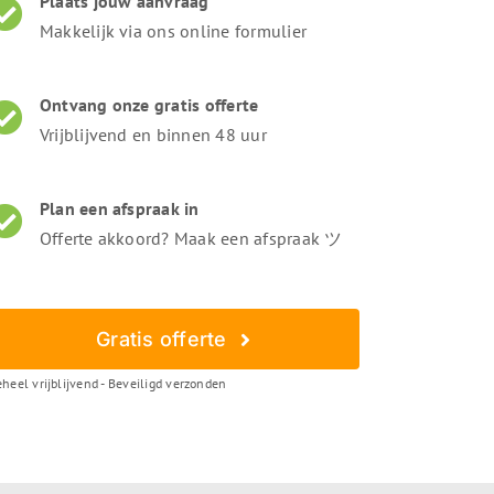
Plaats jouw aanvraag
Makkelijk via ons online formulier
Ontvang onze gratis offerte
Vrijblijvend en binnen 48 uur
Plan een afspraak in
Offerte akkoord? Maak een afspraak ツ
Gratis offerte
heel vrijblijvend - Beveiligd verzonden