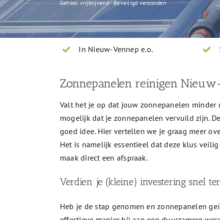
Geheel vrijblijvend - Beveiligd verzonden
In Nieuw-Vennep e.o.
Zonnepanelen reinigen Nieuw
Valt het je op dat jouw zonnepanelen minder
mogelijk dat je zonnepanelen vervuild zijn. D
goed idee. Hier vertellen we je graag meer o
Het is namelijk essentieel dat deze klus veili
maak direct een afspraak.
Verdien je (kleine) investering snel te
Heb je de stap genomen en zonnepanelen geïn
effectieve manier bij aan een duurzamere wereld