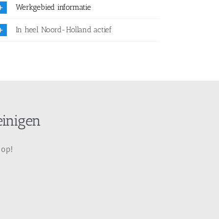
Werkgebied informatie
In heel Noord-Holland actief
einigen
 op!