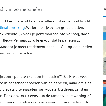
ud van zonnepanelen
M
bedrijfspand laten installeren, staan er niet bij stil
timale werking
. We kunnen je echter geruststellen,
ook vriendelijk voor je portemonnee. Sterker nog, door
in Nieuw-Vennep, zorg je ervoor dat je panelen zo
aardoor je meer rendement behaalt. Vuil op de panelen
king van de panelen.
jn zonnepanelen schoon te houden?’ Dat is wat veel
 in het schoonspoelen van de panelen, maar dit is na
uil, zoals uitwerpselen van vogels, bladeren, zand en
len. Denk ook maar eens aan de ramen van je woning of
ndiger onder handen genomen worden om ze schoon te