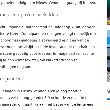
nepanelen reinigen in Nieuw-Vennep je graag bij helpen.
ep: een professionele klus
chuurspons al balancerend de ladder op klimt, dringen
rder te lezen. Zonnepanelen reinigen vraagt namelijk om
n schoonmaakmiddelen. Het verkeerd reinigen van de
sentieel om altijd eerst de installatie uit te schakelen.
en zeer gevoelig voor krassen. Er mogen alleen zachte
ij alleen osmosewater, om kalkafzettingen te
il tegen te gaan.
nnepanelen?
einigen in Nieuw-Vennep. Heb je nog nooit je
W
eer veel te lang geleden? Dan kun je er maar beter
 aanrader om jaarlijks aan het begin van de lente een