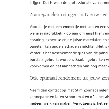
krijgen. Dat is waar de professionals van zon
Zonnepanelen reinigen in Nieuw-Venn
Voordat je met een emmertje met sop en een s
we je er nadrukkelijk op aan om eerst hier ve
ervaring, expertise en de juiste materialen e
panelen kan anders schade aanrichten. Het is es
Verder is het beschermende glas van de panel
borstels gebruikt worden. Daarbij gebruiken w
voorkomen en het aanhechten van nog meer vu
Ook optimaal rendement uit jouw zo
Neem dan contact op met Slim Zonnepanelen R
zonnepanelen laten schoonmaken of is het alw
meteen werk van maken. Vervolgens is het een