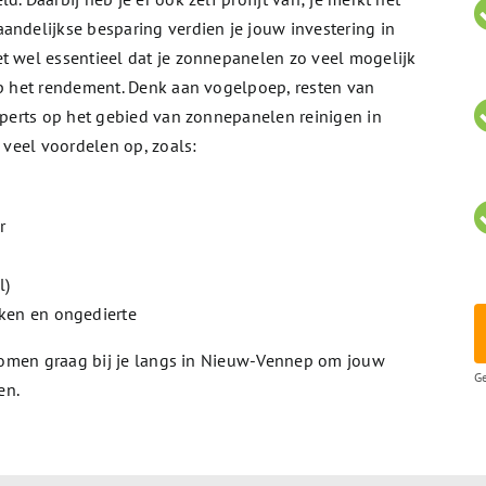
andelijkse besparing verdien je jouw investering in
t wel essentieel dat je zonnepanelen zo veel mogelijk
op het rendement. Denk aan vogelpoep, resten van
experts op het gebied van zonnepanelen reinigen in
e veel voordelen op, zoals:
r
l)
ken en ongedierte
j komen graag bij je langs in Nieuw-Vennep om jouw
Ge
en.