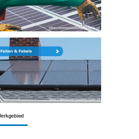
erkgebied