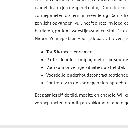
namelijk aan je energierekening. Door deze ma
zonnepanelen op termijn weer terug. Dan is he
zonlicht opvangen. Vuil heeft direct invloed 
bladeren, pollen, (woestijn)zand en stof. De 
Nieuw-Vennep staan voor je klaar. Dit levert j
Tot 5% meer rendement
Professionele reiniging met osmosewate
Voorkom onveilige situaties op het dak
Voordelig onderhoudscontract (optionee
Controle van de zonnepanelen op gebre
Bespaar jezelf de tijd, moeite en energie. Wi
zonnepanelen grondig en vakkundig te reinig