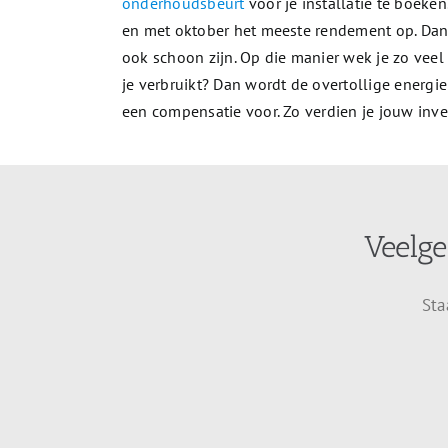
onderhoudsbeurt
voor je installatie te boeke
en met oktober het meeste rendement op. Dan k
ook schoon zijn. Op die manier wek je zo vee
je verbruikt? Dan wordt de overtollige energie 
een compensatie voor. Zo verdien je jouw inve
Veelge
Sta