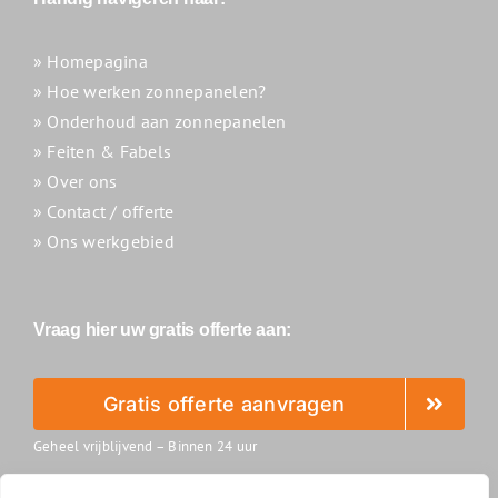
» Homepagina
» Hoe werken zonnepanelen?
» Onderhoud aan zonnepanelen
» Feiten & Fabels
» Over ons
» Contact / offerte
» Ons werkgebied
Vraag hier uw gratis offerte aan:
Gratis offerte aanvragen
Geheel vrijblijvend – Binnen 24 uur