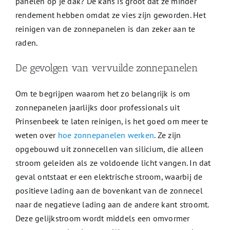
panelen op je dak? De kans is groot dat ze minder
rendement hebben omdat ze vies zijn geworden. Het
reinigen van de zonnepanelen is dan zeker aan te
raden.
De gevolgen van vervuilde zonnepanelen
Om te begrijpen waarom het zo belangrijk is om
zonnepanelen jaarlijks door professionals uit
Prinsenbeek te laten reinigen, is het goed om meer te
weten over
hoe zonnepanelen werken
. Ze zijn
opgebouwd uit zonnecellen van silicium, die alleen
stroom geleiden als ze voldoende licht vangen. In dat
geval ontstaat er een elektrische stroom, waarbij de
positieve lading aan de bovenkant van de zonnecel
naar de negatieve lading aan de andere kant stroomt.
Deze gelijkstroom wordt middels een omvormer