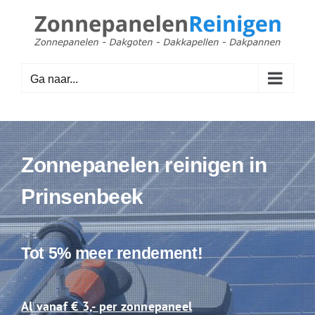
Ga
naar
inhoud
Ga naar...
Zonnepanelen reinigen in
Prinsenbeek
Tot 5% meer rendement!
Al vanaf € 3,- per zonnepaneel