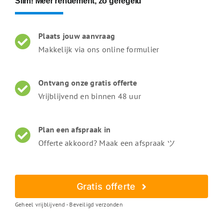
Slim! Meer rendement, zó geregeld
Plaats jouw aanvraag
Makkelijk via ons online formulier
Ontvang onze gratis offerte
Vrijblijvend en binnen 48 uur
Plan een afspraak in
Offerte akkoord? Maak een afspraak ツ
Gratis offerte
Geheel vrijblijvend - Beveiligd verzonden