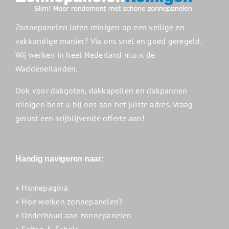
Zonnepanelen laten reinigen op een veilige en
vakkundige manier? Via ons snel en goed geregeld.
Wij werken in heel Nederland m.u.v. de
Waddeneilanden.
Ook voor dakgoten, dakkapellen en dakpannen
reinigen bent u bij ons aan het juiste adres. Vraag
gerust een vrijblijvende offerte aan!
Handig navigeren naar:
» Homepagina
» Hoe werken zonnepanelen?
» Onderhoud aan zonnepanelen
» Feiten & Fabels