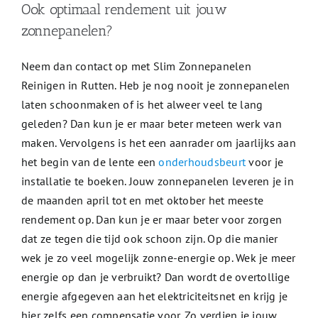
Ook optimaal rendement uit jouw
zonnepanelen?
Neem dan contact op met Slim Zonnepanelen
Reinigen in Rutten. Heb je nog nooit je zonnepanelen
laten schoonmaken of is het alweer veel te lang
geleden? Dan kun je er maar beter meteen werk van
maken. Vervolgens is het een aanrader om jaarlijks aan
het begin van de lente een
onderhoudsbeurt
voor je
installatie te boeken. Jouw zonnepanelen leveren je in
de maanden april tot en met oktober het meeste
rendement op. Dan kun je er maar beter voor zorgen
dat ze tegen die tijd ook schoon zijn. Op die manier
wek je zo veel mogelijk zonne-energie op. Wek je meer
energie op dan je verbruikt? Dan wordt de overtollige
energie afgegeven aan het elektriciteitsnet en krijg je
hier zelfs een compensatie voor. Zo verdien je jouw