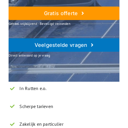
Gratis offerte
Geheel vrijblijvend - Beveiligd verzonden
Veelgestelde vragen
Direct antwoord op je vraag
In Rutten e.o.
Scherpe tarieven
Zakelijk en particulier