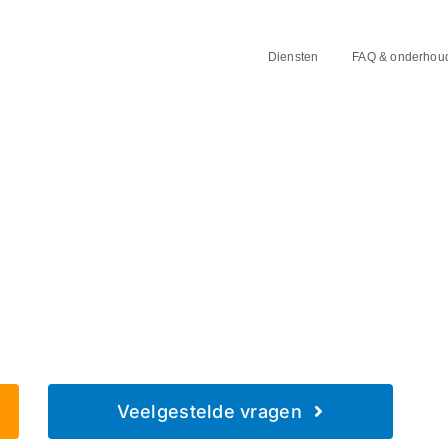
Diensten
FAQ & onderhou
in Teteringen
Veelgestelde vragen