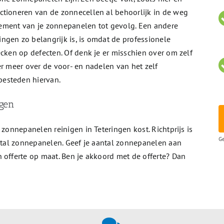
ctioneren van de zonnecellen al behoorlijk in de weg
endement van je zonnepanelen tot gevolg. Een andere
ngen zo belangrijk is, is omdat de professionele
ecken op defecten. Of denk je er misschien over om zelf
er meer over de voor- en nadelen van het zelf
esteden hiervan.
igen
 zonnepanelen reinigen in Teteringen kost. Richtprijs is
Ge
antal zonnepanelen. Geef je aantal zonnepanelen aan
 offerte op maat. Ben je akkoord met de offerte? Dan