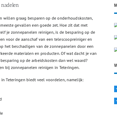
n nadelen
M
n willen graag besparen op de onderhoudskosten,
e meeste gevallen een goede zet. Hoe zit dat met
zelf je zonnepanelen reinigen, is de besparing op de
ven voor de aanschaf van een telescoopreiniger en
co op het beschadigen van de zonnepanelen door een
rkeerde materialen en producten. Of wat dacht je van
e besparing op de arbeidskosten dan wel waard?
W
en bij zonnepanelen reinigen in Teteringen.
in Teteringen biedt veel voordelen, namelijk:
d
de