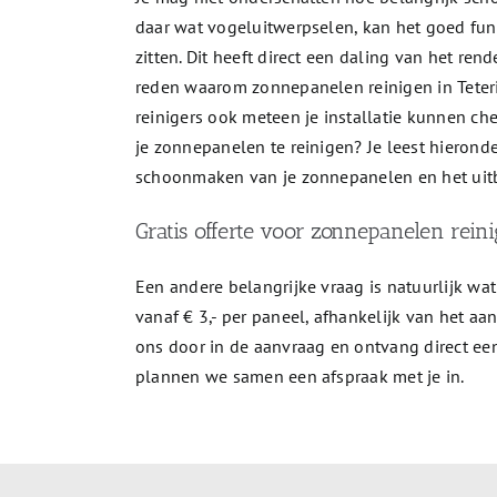
daar wat vogeluitwerpselen, kan het goed fun
zitten. Dit heeft direct een daling van het r
reden waarom zonnepanelen reinigen in Teteri
reinigers ook meteen je installatie kunnen ch
je zonnepanelen te reinigen? Je leest hierond
schoonmaken van je zonnepanelen en het uitb
Gratis offerte voor zonnepanelen rein
Een andere belangrijke vraag is natuurlijk wat
vanaf € 3,- per paneel, afhankelijk van het a
ons door in de aanvraag en ontvang direct een
plannen we samen een afspraak met je in.