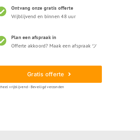
Ontvang onze gratis offerte
Vrijblijvend en binnen 48 uur
Plan een afspraak in
Offerte akkoord? Maak een afspraak ツ
Gratis offerte
heel vrijblijvend - Beveiligd verzonden