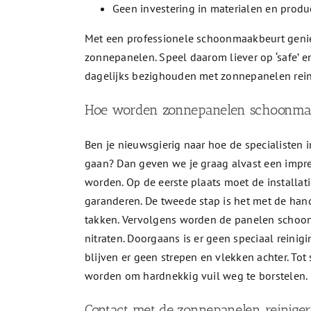
Geen investering in materialen en produ
Met een professionele schoonmaakbeurt geni
zonnepanelen. Speel daarom liever op ‘safe’ e
dagelijks bezighouden met zonnepanelen reini
Hoe worden zonnepanelen schoonma
Ben je nieuwsgierig naar hoe de specialisten
gaan? Dan geven we je graag alvast een impr
worden. Op de eerste plaats moet de installat
garanderen. De tweede stap is het met de han
takken. Vervolgens worden de panelen schoong
nitraten. Doorgaans is er geen speciaal reini
blijven er geen strepen en vlekken achter. Tot
worden om hardnekkig vuil weg te borstelen.
Contact met de zonnepanelen reiniger