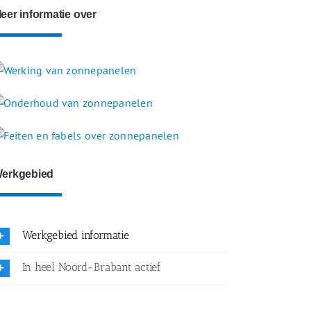
eer informatie over
erkgebied
Werkgebied informatie
In heel Noord-Brabant actief