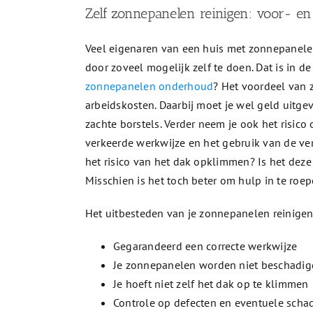
Zelf zonnepanelen reinigen: voor- e
Veel eigenaren van een huis met zonnepanele
door zoveel mogelijk zelf te doen. Dat is in d
zonnepanelen onderhoud
? Het voordeel van 
arbeidskosten. Daarbij moet je wel geld uitge
zachte borstels. Verder neem je ook het risi
verkeerde werkwijze en het gebruik van de ve
het risico van het dak opklimmen? Is het dez
Misschien is het toch beter om hulp in te roep
Het uitbesteden van je zonnepanelen reinigen 
Gegarandeerd een correcte werkwijze
Je zonnepanelen worden niet beschadig
Je hoeft niet zelf het dak op te klimmen
Controle op defecten en eventuele scha