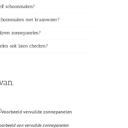
zelf schoonmaken?
schoonmaken met kraanwater?
lijven zonnepanelen?
elen ook laten checken?
van.
oorbeeld van vervuilde zonnepanelen