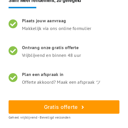
Slim! Meer rendement, zó geregeld
Plaats jouw aanvraag
Makkelijk via ons online formulier
Ontvang onze gratis offerte
Vrijblijvend en binnen 48 uur
Plan een afspraak in
Offerte akkoord? Maak een afspraak ツ
Gratis offerte
Geheel vrijblijvend - Beveiligd verzonden