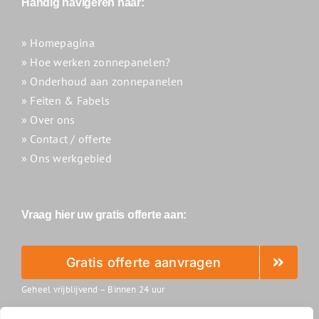
Handig navigeren naar:
» Homepagina
» Hoe werken zonnepanelen?
» Onderhoud aan zonnepanelen
» Feiten & Fabels
» Over ons
» Contact / offerte
» Ons werkgebied
Vraag hier uw gratis offerte aan:
Gratis offerte aanvragen
Geheel vrijblijvend – Binnen 24 uur