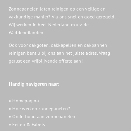
Zonnepanelen laten reinigen op een veilige en
vakkundige manier? Via ons snel en goed geregeld.
Wij werken in heel Nederland m.u.v. de
Waddeneilanden.
Ook voor dakgoten, dakkapellen en dakpannen
reinigen bent u bij ons aan het juiste adres. Vraag
gerust een vrijblijvende offerte aan!
Handig navigeren naar:
» Homepagina
» Hoe werken zonnepanelen?
» Onderhoud aan zonnepanelen
» Feiten & Fabels